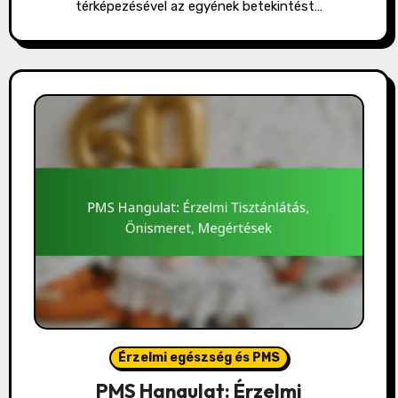
térképezésével az egyének betekintést…
Érzelmi egészség és PMS
PMS Hangulat: Érzelmi