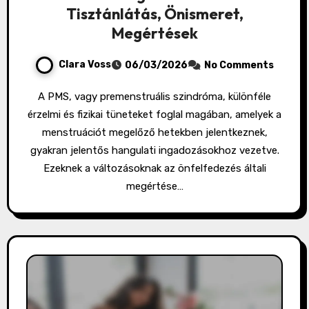
Tisztánlátás, Önismeret,
Megértések
Clara Voss
06/03/2026
No Comments
A PMS, vagy premenstruális szindróma, különféle
érzelmi és fizikai tüneteket foglal magában, amelyek a
menstruációt megelőző hetekben jelentkeznek,
gyakran jelentős hangulati ingadozásokhoz vezetve.
Ezeknek a változásoknak az önfelfedezés általi
megértése…