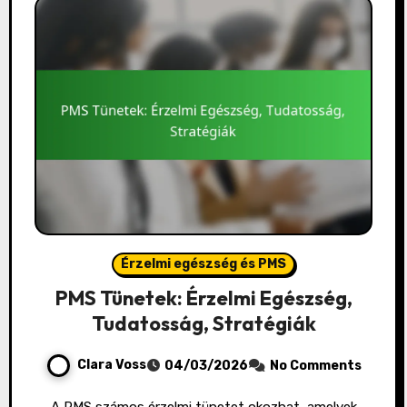
Érzelmi egészség és PMS
PMS Tünetek: Érzelmi Egészség,
Tudatosság, Stratégiák
Clara Voss
04/03/2026
No Comments