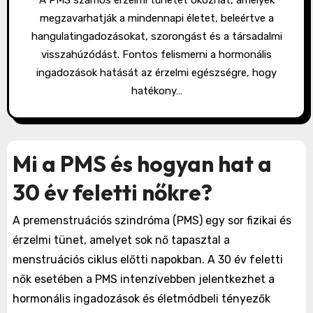
A PMS számos érzelmi tünetet okozhat, amelyek
megzavarhatják a mindennapi életet, beleértve a
hangulatingadozásokat, szorongást és a társadalmi
visszahúzódást. Fontos felismerni a hormonális
ingadozások hatását az érzelmi egészségre, hogy
hatékony…
Mi a PMS és hogyan hat a
30 év feletti nőkre?
A premenstruációs szindróma (PMS) egy sor fizikai és
érzelmi tünet, amelyet sok nő tapasztal a
menstruációs ciklus előtti napokban. A 30 év feletti
nők esetében a PMS intenzívebben jelentkezhet a
hormonális ingadozások és életmódbeli tényezők