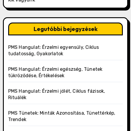
Legutóbbi bejegyzések
PMS Hangulat: Érzelmi egyensúly, Ciklus
tudatosság, Gyakorlatok
PMS Hangulat: Érzelmi egészség, Tünetek
tükröződése, Értékelések
PMS Hangulat: Érzelmi jólét, Ciklus fázisok,
Rituálék
PMS Tünetek: Minták Azonosítása, Tünettérkép,
Trendek