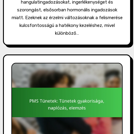
hangulatingadozásokat, ingerlékenységet és
szorongást, elsősorban hormonális ingadozások
miatt. Ezeknek az érzelmi változásoknak a felismerése
kulcsfontosságú a hatékony kezeléshez, mivel
különböző…