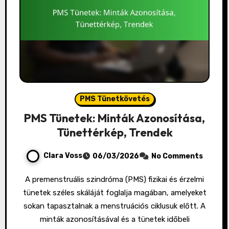
PMS Tünetkövetés
PMS Tünetek: Minták Azonosítása,
Tünettérkép, Trendek
Clara Voss
06/03/2026
No Comments
A premenstruális szindróma (PMS) fizikai és érzelmi
tünetek széles skáláját foglalja magában, amelyeket
sokan tapasztalnak a menstruációs ciklusuk előtt. A
minták azonosításával és a tünetek időbeli