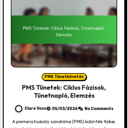
PMS Tünetkövetés
PMS Tünetek: Ciklus Fázisok,
Tünetnapló, Elemzés
Clara Voss
05/03/2026
No Comments
A premenstruációs szindróma (PMS) különféle fizikai,