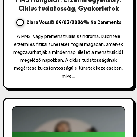
Ciklus tudatosság, Gyakorlatok
Clara Voss
09/03/2026
No Comments
A PMS, vagy premenstruális szindróma, különféle
érzelmi és fizikai tüneteket foglal magában, amelyek
megzavarhatják a mindennapi életet a menstruációt
megelőző napokban. A ciklus tudatosságának
megértése kulcsfontosságú e tünetek kezelésében,
mivel…