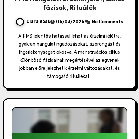
fázisok, Rituálék
Clara Voss
06/03/2026
No Comments
A PMS jelentős hatással lehet az érzelmi jólétre,
gyakran hangulatingadozásokat, szorongást és
ingerlékenységet okozva. A menstruációs ciklus
különböző fázisainak megértésével az egyének
jobban előre jelezhetik érzelmi változásaikat, és
támogató rituálékat…