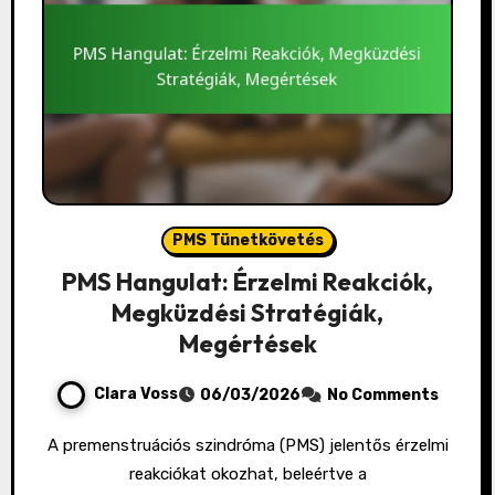
PMS Tünetkövetés
PMS Hangulat: Érzelmi Reakciók,
Megküzdési Stratégiák,
Megértések
Clara Voss
06/03/2026
No Comments
A premenstruációs szindróma (PMS) jelentős érzelmi
reakciókat okozhat, beleértve a