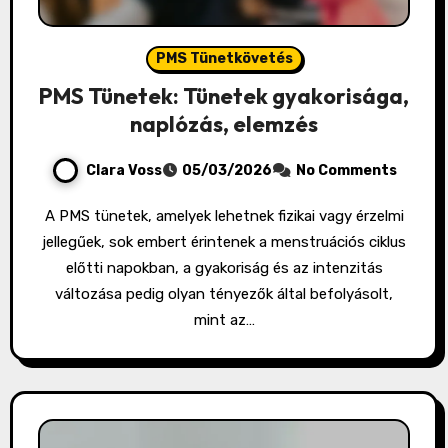
PMS Tünetkövetés
PMS Tünetek: Tünetek gyakorisága,
naplózás, elemzés
Clara Voss
05/03/2026
No Comments
A PMS tünetek, amelyek lehetnek fizikai vagy érzelmi
jellegűek, sok embert érintenek a menstruációs ciklus
előtti napokban, a gyakoriság és az intenzitás
változása pedig olyan tényezők által befolyásolt,
mint az…