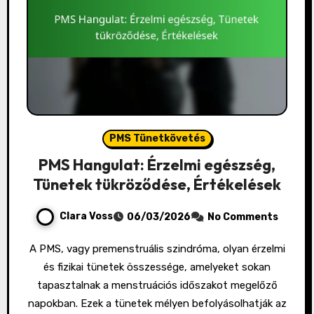
PMS Tünetkövetés
PMS Hangulat: Érzelmi egészség,
Tünetek tükröződése, Értékelések
Clara Voss
06/03/2026
No Comments
A PMS, vagy premenstruális szindróma, olyan érzelmi
és fizikai tünetek összessége, amelyeket sokan
tapasztalnak a menstruációs időszakot megelőző
napokban. Ezek a tünetek mélyen befolyásolhatják az