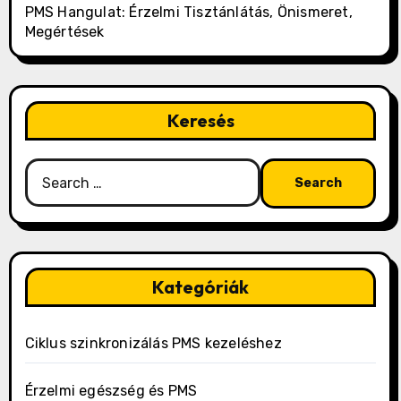
PMS Hangulat: Érzelmi Tisztánlátás, Önismeret,
Megértések
Keresés
Search
for:
Kategóriák
Ciklus szinkronizálás PMS kezeléshez
Érzelmi egészség és PMS