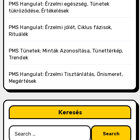
PMS Hangulat: Érzelmi egészség, Tünetek
tükröződése, Értékelések
PMS Hangulat: Érzelmi jólét, Ciklus fázisok,
Rituálék
PMS Tünetek: Minták Azonosítása, Tünettérkép,
Trendek
PMS Hangulat: Érzelmi Tisztánlátás, Önismeret,
Megértések
Keresés
Search
for: