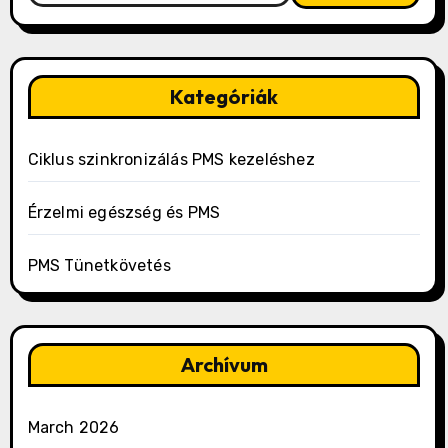
Kategóriák
Ciklus szinkronizálás PMS kezeléshez
Érzelmi egészség és PMS
PMS Tünetkövetés
Archívum
March 2026