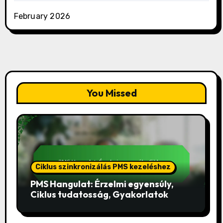
February 2026
You Missed
Ciklus szinkronizálás PMS kezeléshez
PMS Hangulat: Érzelmi egyensúly,
Ciklus tudatosság, Gyakorlatok