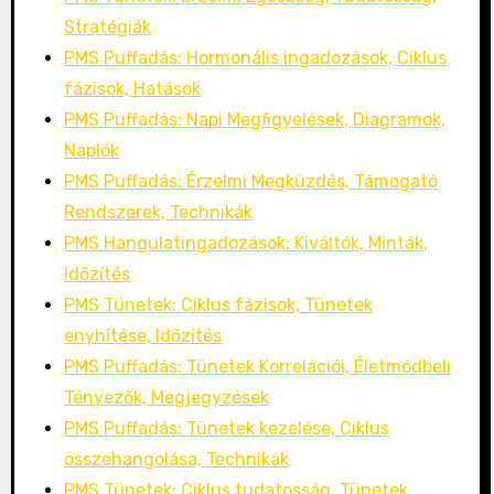
Stratégiák
PMS Puffadás: Hormonális ingadozások, Ciklus
fázisok, Hatások
PMS Puffadás: Napi Megfigyelések, Diagramok,
Naplók
PMS Puffadás: Érzelmi Megküzdés, Támogató
Rendszerek, Technikák
PMS Hangulatingadozások: Kiváltók, Minták,
Időzítés
PMS Tünetek: Ciklus fázisok, Tünetek
enyhítése, Időzítés
PMS Puffadás: Tünetek Korrelációi, Életmódbeli
Tényezők, Megjegyzések
PMS Puffadás: Tünetek kezelése, Ciklus
összehangolása, Technikák
PMS Tünetek: Ciklus tudatosság, Tünetek