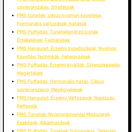
szinkronizálás, Stratégiák
PMS tünetek: ciklus nyomon követése,
hormonális változások, hatások
PMS Puffadás: Tünetellenőrző Listák,
Értékelések, Felmérések
PMS Hangulat: Érzelmi Ingadozások, Nyomon
Követési Technikák, Feljegyzések
PMS Puffadás: Érzelmi kiváltók, Stresszkezelés,
Megértések
PMS Puffadás: Hormonális hatás, Ciklus
szinkronizáció, Megfigyelések
PMS Hangulat: Érzelmi Változások, Naplózás,
Reflexiók
PMS Tünetek: Nyomonkövetési Módszerek,
Eszközök, Alkalmazások
PMS Puffadás: Tünetek Súlyossága, Jelentés,