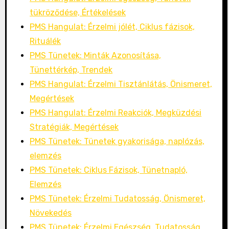
tükröződése, Értékelések
PMS Hangulat: Érzelmi jólét, Ciklus fázisok,
Rituálék
PMS Tünetek: Minták Azonosítása,
Tünettérkép, Trendek
PMS Hangulat: Érzelmi Tisztánlátás, Önismeret,
Megértések
PMS Hangulat: Érzelmi Reakciók, Megküzdési
Stratégiák, Megértések
PMS Tünetek: Tünetek gyakorisága, naplózás,
elemzés
PMS Tünetek: Ciklus Fázisok, Tünetnapló,
Elemzés
PMS Tünetek: Érzelmi Tudatosság, Önismeret,
Növekedés
PMS Tünetek: Érzelmi Egészség, Tudatosság,