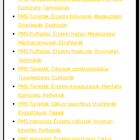
Egészség, Támogatás
PMS Tünetek: Érzelmi Kihívások, Megküzdési
Stratégiák, Eszközök
PMS Puffadás: Érzelmi Hatás, Megküzdési
Mechanizmusok, Stratégiák
PMS Puffadás: Érzelmi Reakciók, Önismeret,
Technikák
PMS Tünetek: Ciklusok szinkronizálása,
Tünetkezelés, Eszközök
PMS Tünetek: Érzelmi Ingadozások, Mentális
Egészség, Reflexiók
PMS Tünetek: Ciklus-specifikus stratégiák,
Kiigazítások, Tippek
PMS Hangulat: Érzelmi ciklusok, Nyomon
követés, Reflexiók
PMS Hangulat: Érzelmi összhang, Ciklus