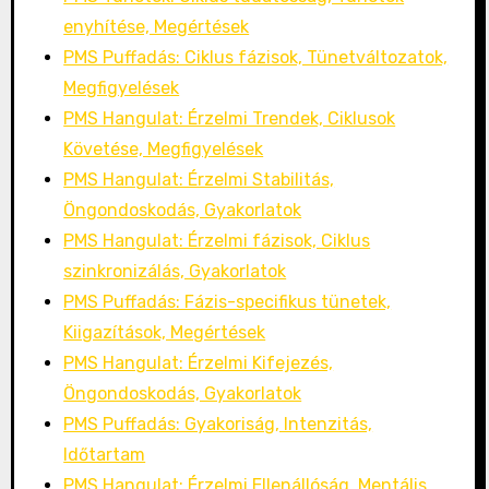
enyhítése, Megértések
PMS Puffadás: Ciklus fázisok, Tünetváltozatok,
Megfigyelések
PMS Hangulat: Érzelmi Trendek, Ciklusok
Követése, Megfigyelések
PMS Hangulat: Érzelmi Stabilitás,
Öngondoskodás, Gyakorlatok
PMS Hangulat: Érzelmi fázisok, Ciklus
szinkronizálás, Gyakorlatok
PMS Puffadás: Fázis-specifikus tünetek,
Kiigazítások, Megértések
PMS Hangulat: Érzelmi Kifejezés,
Öngondoskodás, Gyakorlatok
PMS Puffadás: Gyakoriság, Intenzitás,
Időtartam
PMS Hangulat: Érzelmi Ellenállóság, Mentális