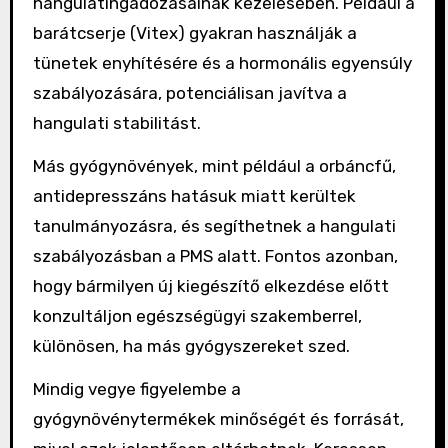
hangulatingadozásainak kezelésében. Például a
barátcserje (Vitex) gyakran használják a
tünetek enyhítésére és a hormonális egyensúly
szabályozására, potenciálisan javítva a
hangulati stabilitást.
Más gyógynövények, mint például a orbáncfű,
antidepresszáns hatásuk miatt kerültek
tanulmányozásra, és segíthetnek a hangulati
szabályozásban a PMS alatt. Fontos azonban,
hogy bármilyen új kiegészítő elkezdése előtt
konzultáljon egészségügyi szakemberrel,
különösen, ha más gyógyszereket szed.
Mindig vegye figyelembe a
gyógynövénytermékek minőségét és forrását,