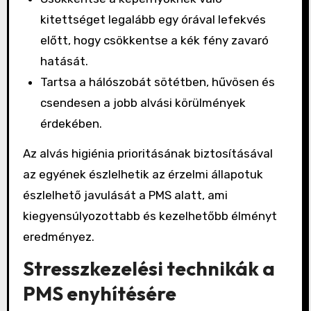
kitettséget legalább egy órával lefekvés
előtt, hogy csökkentse a kék fény zavaró
hatását.
Tartsa a hálószobát sötétben, hűvösen és
csendesen a jobb alvási körülmények
érdekében.
Az alvás higiénia prioritásának biztosításával
az egyének észlelhetik az érzelmi állapotuk
észlelhető javulását a PMS alatt, ami
kiegyensúlyozottabb és kezelhetőbb élményt
eredményez.
Stresszkezelési technikák a
PMS enyhítésére