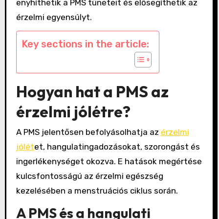
enyhíthetik a PMS tüneteit és elősegíthetik az
érzelmi egyensúlyt.
Key sections in the article:
Hogyan hat a PMS az
érzelmi jólétre?
A PMS jelentősen befolyásolhatja az
érzelmi
jólét
et, hangulatingadozásokat, szorongást és
ingerlékenységet okozva. E hatások megértése
kulcsfontosságú az érzelmi egészség
kezelésében a menstruációs ciklus során.
A PMS és a hangulati