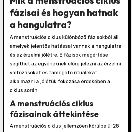
Mik a menstruációs ciklus
fázisai és hogyan hatnak
a hangulatra?
A menstruációs ciklus különböző fázisokból áll,
amelyek jelentős hatással vannak a hangulatra
és az érzelmi jólétre. E fázisok megértése
segíthet az egyéneknek előre jelezni az érzelmi
változásokat és támogató rituálékat
alkalmazni a jólétük fokozása érdekében a
ciklus során.
A menstruációs ciklus
fázisainak áttekintése
A menstruációs ciklus jellemzően körülbelül 28