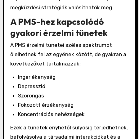
megküzdési stratégiák valósíthatók meg.
A PMS-hez kapcsolódó
gyakori érzelmi tünetek
A PMS érzelmi tünetei széles spektrumot
ölelhetnek fel az egyének között, de gyakran a
következőket tartalmazzák:
Ingerlékenység
Depresszió
Szorongás
Fokozott érzékenység
Koncentrációs nehézségek
Ezek a tünetek enyhétől súlyosig terjedhetnek,
befolyásolva a társadalmi interakciókat és a