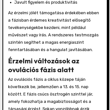
Javult figyelem és produktivitás
Az érzelmi jólét támogatása érdekében ebben
a fázisban érdemes kreativitást elősegítő
tevékenységekbe kezdeni, mint például
művészet vagy írás. A rendszeres testmozgás
szintén segíthet a magas energiaszint
fenntartásában és a hangulat javításában.
Érzelmi változások az
ovulációs fázis alatt
Az ovulációs fázis a ciklus közepe táján
következik be, jellemzően a 13. és 15. nap
között. E fázis csúcs ösztrogén szinttel jár,
amely fokozhatja a magabiztosságot és a
társasági érzést. Sokan vonzóbbnak érzik