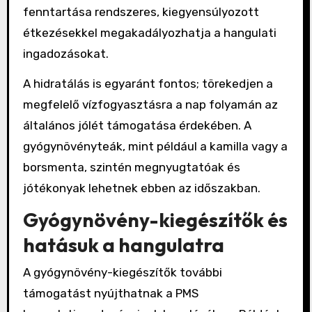
fenntartása rendszeres, kiegyensúlyozott
étkezésekkel megakadályozhatja a hangulati
ingadozásokat.
A hidratálás is egyaránt fontos; törekedjen a
megfelelő vízfogyasztásra a nap folyamán az
általános jólét támogatása érdekében. A
gyógynövényteák, mint például a kamilla vagy a
borsmenta, szintén megnyugtatóak és
jótékonyak lehetnek ebben az időszakban.
Gyógynövény-kiegészítők és
hatásuk a hangulatra
A gyógynövény-kiegészítők további
támogatást nyújthatnak a PMS