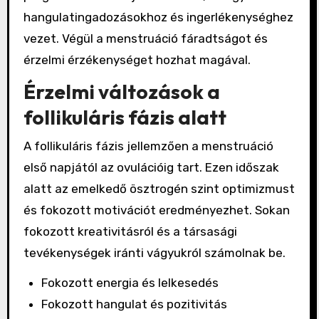
hangulatingadozásokhoz és ingerlékenységhez
vezet. Végül a menstruáció fáradtságot és
érzelmi érzékenységet hozhat magával.
Érzelmi változások a
follikuláris fázis alatt
A follikuláris fázis jellemzően a menstruáció
első napjától az ovulációig tart. Ezen időszak
alatt az emelkedő ösztrogén szint optimizmust
és fokozott motivációt eredményezhet. Sokan
fokozott kreativitásról és a társasági
tevékenységek iránti vágyukról számolnak be.
Fokozott energia és lelkesedés
Fokozott hangulat és pozitivitás