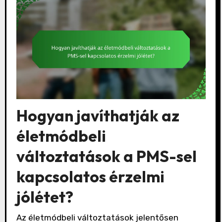
Hogyan javíthatják az
életmódbeli
változtatások a PMS-sel
kapcsolatos érzelmi
jólétet?
Az életmódbeli változtatások jelentősen