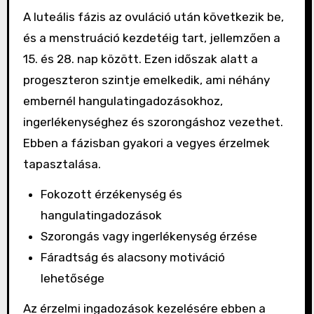
A luteális fázis az ovuláció után következik be,
és a menstruáció kezdetéig tart, jellemzően a
15. és 28. nap között. Ezen időszak alatt a
progeszteron szintje emelkedik, ami néhány
embernél hangulatingadozásokhoz,
ingerlékenységhez és szorongáshoz vezethet.
Ebben a fázisban gyakori a vegyes érzelmek
tapasztalása.
Fokozott érzékenység és
hangulatingadozások
Szorongás vagy ingerlékenység érzése
Fáradtság és alacsony motiváció
lehetősége
Az érzelmi ingadozások kezelésére ebben a