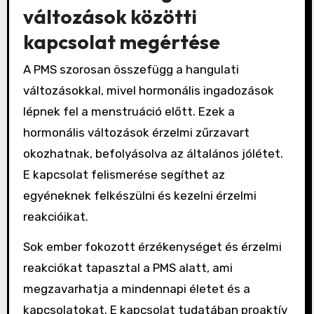
változások közötti
kapcsolat megértése
A PMS szorosan összefügg a hangulati
változásokkal, mivel hormonális ingadozások
lépnek fel a menstruáció előtt. Ezek a
hormonális változások érzelmi zűrzavart
okozhatnak, befolyásolva az általános jólétet.
E kapcsolat felismerése segíthet az
egyéneknek felkészülni és kezelni érzelmi
reakcióikat.
Sok ember fokozott érzékenységet és érzelmi
reakciókat tapasztal a PMS alatt, ami
megzavarhatja a mindennapi életet és a
kapcsolatokat. E kapcsolat tudatában proaktív