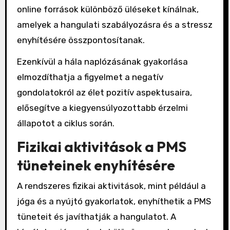
online források különböző üléseket kínálnak,
amelyek a hangulati szabályozásra és a stressz
enyhítésére összpontosítanak.
Ezenkívül a hála naplózásának gyakorlása
elmozdíthatja a figyelmet a negatív
gondolatokról az élet pozitív aspektusaira,
elősegítve a kiegyensúlyozottabb érzelmi
állapotot a ciklus során.
Fizikai aktivitások a PMS
tüneteinek enyhítésére
A rendszeres fizikai aktivitások, mint például a
jóga és a nyújtó gyakorlatok, enyhíthetik a PMS
tüneteit és javíthatják a hangulatot. A