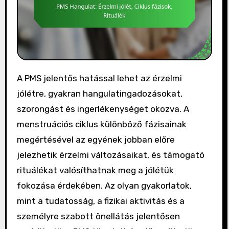
A PMS jelentős hatással lehet az érzelmi
jólétre, gyakran hangulatingadozásokat,
szorongást és ingerlékenységet okozva. A
menstruációs ciklus különböző fázisainak
megértésével az egyének jobban előre
jelezhetik érzelmi változásaikat, és támogató
rituálékat valósíthatnak meg a jólétük
fokozása érdekében. Az olyan gyakorlatok,
mint a tudatosság, a fizikai aktivitás és a
személyre szabott önellátás jelentősen