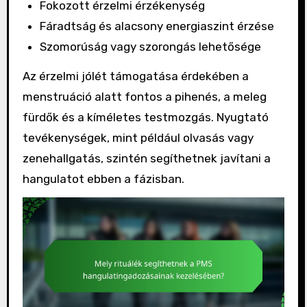
Fokozott érzelmi érzékenység
Fáradtság és alacsony energiaszint érzése
Szomorúság vagy szorongás lehetősége
Az érzelmi jólét támogatása érdekében a
menstruáció alatt fontos a pihenés, a meleg
fürdők és a kíméletes testmozgás. Nyugtató
tevékenységek, mint például olvasás vagy
zenehallgatás, szintén segíthetnek javítani a
hangulatot ebben a fázisban.