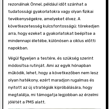
rezonálnak Önnel, például időt szánhat a
tudatossági gyakorlatokra vagy olyan fizikai
tevékenységekre, amelyeket élvez. A
következetesség kulcsfontosságú; törekedjen
arra, hogy ezeket a gyakorlatokat beépítse a
mindennapi életébe, különösen a ciklus előtti
napokban.
Végül figyeljen a testére, és szükség szerint
módosítsa rutinját. Ami az egyik hónapban
működik, lehet, hogy a következőben nem lesz
olyan hatékony, ezért maradjon rugalmas és
nyitott az új stratégiák kipróbálására, hogy
megtalálja, mi támogatja legjobban az érzelmi
jólétét a PMS alatt.