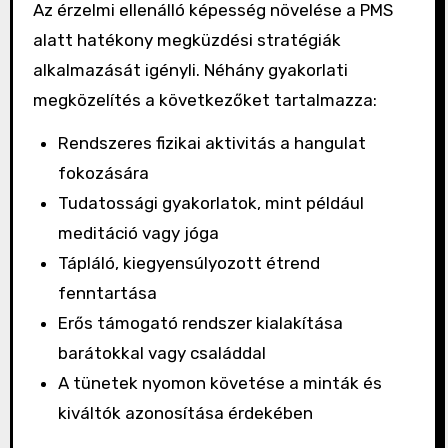
Az érzelmi ellenálló képesség növelése a PMS
alatt hatékony megküzdési stratégiák
alkalmazását igényli. Néhány gyakorlati
megközelítés a következőket tartalmazza:
Rendszeres fizikai aktivitás a hangulat
fokozására
Tudatossági gyakorlatok, mint például
meditáció vagy jóga
Tápláló, kiegyensúlyozott étrend
fenntartása
Erős támogató rendszer kialakítása
barátokkal vagy családdal
A tünetek nyomon követése a minták és
kiváltók azonosítása érdekében