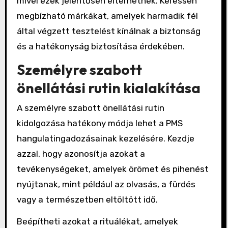
mivel ezek jelentősen eltérhetnek. Keressen
megbízható márkákat, amelyek harmadik fél
által végzett tesztelést kínálnak a biztonság
és a hatékonyság biztosítása érdekében.
Személyre szabott
önellátási rutin kialakítása
A személyre szabott önellátási rutin
kidolgozása hatékony módja lehet a PMS
hangulatingadozásainak kezelésére. Kezdje
azzal, hogy azonosítja azokat a
tevékenységeket, amelyek örömet és pihenést
nyújtanak, mint például az olvasás, a fürdés
vagy a természetben eltöltött idő.
Beépítheti azokat a rituálékat, amelyek