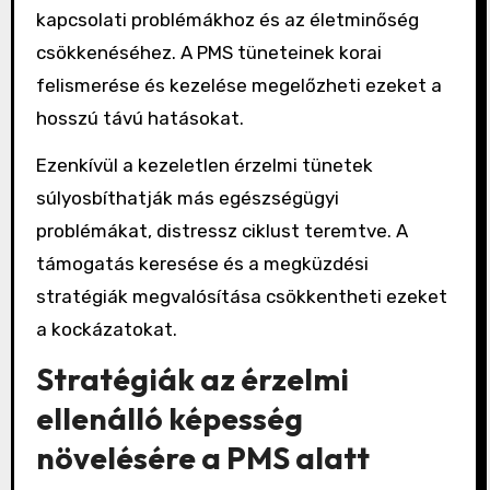
kapcsolati problémákhoz és az életminőség
csökkenéséhez. A PMS tüneteinek korai
felismerése és kezelése megelőzheti ezeket a
hosszú távú hatásokat.
Ezenkívül a kezeletlen érzelmi tünetek
súlyosbíthatják más egészségügyi
problémákat, distressz ciklust teremtve. A
támogatás keresése és a megküzdési
stratégiák megvalósítása csökkentheti ezeket
a kockázatokat.
Stratégiák az érzelmi
ellenálló képesség
növelésére a PMS alatt