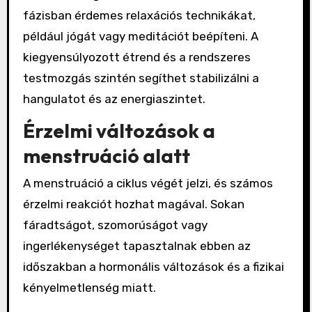
fázisban érdemes relaxációs technikákat,
például jógát vagy meditációt beépíteni. A
kiegyensúlyozott étrend és a rendszeres
testmozgás szintén segíthet stabilizálni a
hangulatot és az energiaszintet.
Érzelmi változások a
menstruáció alatt
A menstruáció a ciklus végét jelzi, és számos
érzelmi reakciót hozhat magával. Sokan
fáradtságot, szomorúságot vagy
ingerlékenységet tapasztalnak ebben az
időszakban a hormonális változások és a fizikai
kényelmetlenség miatt.