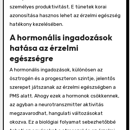
személyes produktivitást. E tünetek korai
azonosítása hasznos lehet az érzelmi egészség
hatékony kezelésében.
A hormonális ingadozások
hatása az érzelmi
egészségre
A hormonális ingadozások, különösen az
ösztrogén és a progeszteron szintje, jelentős
szerepet játszanak az érzelmi egészségben a
PMS alatt. Ahogy ezek a hormonok csökkennek,
az agyban a neurotranszmitter aktivitás
megzavarodhat, hangulati változásokat
okozva. Ez a biológiai folyamat sebezhetőbbé