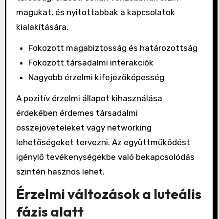
magukat, és nyitottabbak a kapcsolatok
kialakítására.
Fokozott magabiztosság és határozottság
Fokozott társadalmi interakciók
Nagyobb érzelmi kifejezőképesség
A pozitív érzelmi állapot kihasználása
érdekében érdemes társadalmi
összejöveteleket vagy networking
lehetőségeket tervezni. Az együttműködést
igénylő tevékenységekbe való bekapcsolódás
szintén hasznos lehet.
Érzelmi változások a luteális
fázis alatt