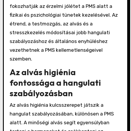
fokozhatják az érzelmi jólétet a PMS alatt a
fizikai és pszichológiai tünetek kezelésével. Az
étrend, a testmozgás, az alvás és a
stresszkezelés módosításai jobb hangulati
szabályozáshoz és általános enyhüléshez
vezethetnek a PMS kellemetlenségeivel
szemben.
Az alvás higiénia
fontossága a hangulati
szabályozásban
Az alvás higiénia kulcsszerepet játszik a
hangulat szabályozásában, különösen a PMS
alatt. A minőségi alvás segít egyensúlyban