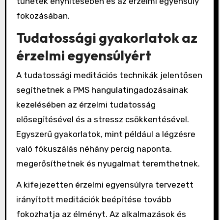
tünetek enyhítésében és az érzelmi egyensúly
fokozásában.
Tudatossági gyakorlatok az
érzelmi egyensúlyért
A tudatossági meditációs technikák jelentősen
segíthetnek a PMS hangulatingadozásainak
kezelésében az érzelmi tudatosság
elősegítésével és a stressz csökkentésével.
Egyszerű gyakorlatok, mint például a légzésre
való fókuszálás néhány percig naponta,
megerősíthetnek és nyugalmat teremthetnek.
A kifejezetten érzelmi egyensúlyra tervezett
irányított meditációk beépítése tovább
fokozhatja az élményt. Az alkalmazások és