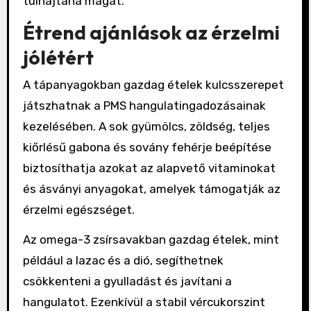
túlhajtaná magát.
Étrend ajánlások az érzelmi
jólétért
A tápanyagokban gazdag ételek kulcsszerepet
játszhatnak a PMS hangulatingadozásainak
kezelésében. A sok gyümölcs, zöldség, teljes
kiőrlésű gabona és sovány fehérje beépítése
biztosíthatja azokat az alapvető vitaminokat
és ásványi anyagokat, amelyek támogatják az
érzelmi egészséget.
Az omega-3 zsírsavakban gazdag ételek, mint
például a lazac és a dió, segíthetnek
csökkenteni a gyulladást és javítani a
hangulatot. Ezenkívül a stabil vércukorszint