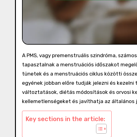
A PMS, vagy premenstruális szindróma, számos fizikai és érzelmi tünetet foglal magában, amelyeket sokan
tapasztalnak a menstruációs időszakot megelő
tünetek és a menstruációs ciklus közötti össz
egyének jobban előre tudják jelezni és kezelni
változtatások, diétás módosítások és orvosi k
kellemetlenségeket és javíthatja az általános 
Key sections in the article: