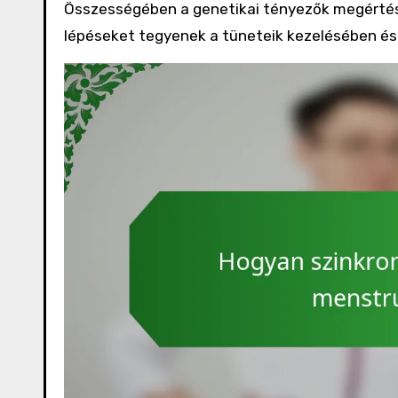
Összességében a genetikai tényezők megértés
lépéseket tegyenek a tüneteik kezelésében és