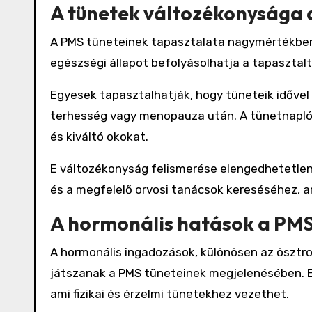
A tünetek változékonysága 
A PMS tüneteinek tapasztalata nagymértékben 
egészségi állapot befolyásolhatja a tapasztalt
Egyesek tapasztalhatják, hogy tüneteik idővel
terhesség vagy menopauza után. A tünetnapló
és kiváltó okokat.
E változékonyság felismerése elengedhetetle
és a megfelelő orvosi tanácsok kereséséhez, 
A hormonális hatások a PMS
A hormonális ingadozások, különösen az ösztro
játszanak a PMS tüneteinek megjelenésében. E
ami fizikai és érzelmi tünetekhez vezethet.