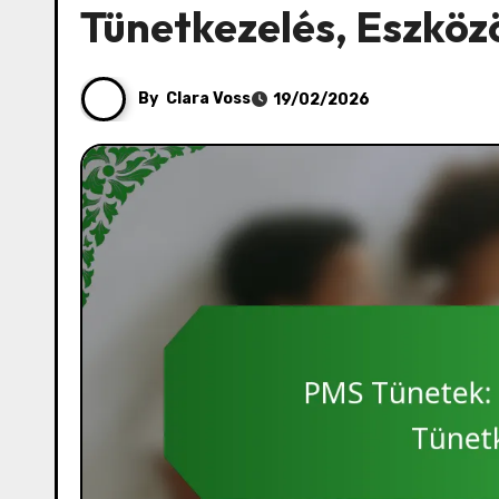
Tünetkezelés, Eszköz
By
Clara Voss
19/02/2026