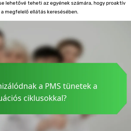
e lehetővé teheti az egyének számára, hogy proaktív
 a megfelelő ellátás keresésében.