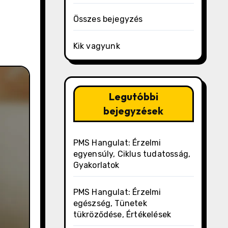
Összes bejegyzés
Kik vagyunk
Legutóbbi
bejegyzések
PMS Hangulat: Érzelmi
egyensúly, Ciklus tudatosság,
Gyakorlatok
PMS Hangulat: Érzelmi
egészség, Tünetek
tükröződése, Értékelések