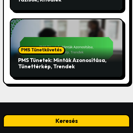
PMS Tünetkövetés
PMS Tünetek: Minták Azonosítása,
Tünettérkép, Trendek
Keresés